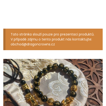
Tato stránka slouží pouze pro prezentaci produktů.
V případě zájmu o tento produkt nás kontaktujte:
obchod@dragoncrowns.cz