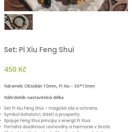
Set: Pi Xiu Feng Shui
450
Kč
Náramek: Obsidián 10mm, Pi Xiu – 30*13mm
Náhrdelník: nastavitelná délka
Set Pi Xiu Feng Shui – magická síla a ochrana.
Symbol bohatství, štěstí a prosperity.
Spojuje Feng Shui principy s energií Pi Xiua.
Pomáhá dosáhnout rovnováhy a harmonie v životě.