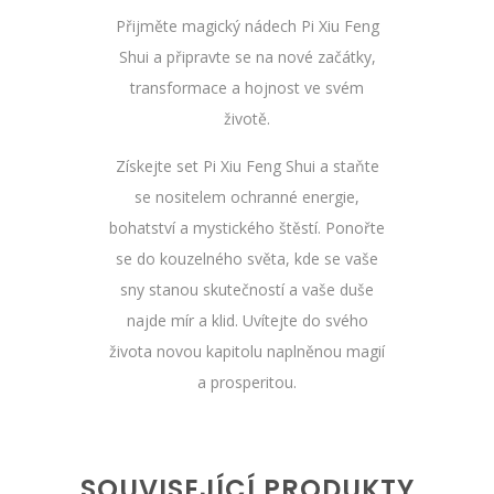
Přijměte magický nádech Pi Xiu Feng
Shui a připravte se na nové začátky,
transformace a hojnost ve svém
životě.
Získejte set Pi Xiu Feng Shui a staňte
se nositelem ochranné energie,
bohatství a mystického štěstí. Ponořte
se do kouzelného světa, kde se vaše
sny stanou skutečností a vaše duše
najde mír a klid. Uvítejte do svého
života novou kapitolu naplněnou magií
a prosperitou.
SOUVISEJÍCÍ PRODUKTY